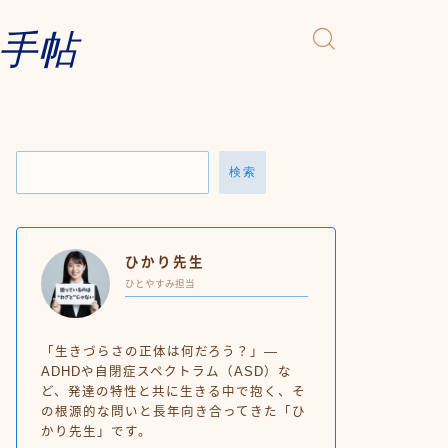
手帖
検索
ひかり先生
ひとやすみ担当
「生きづらさの正体は何だろう？」—
ADHDや自閉症スペクトラム（ASD）な
ど、発達の特性と共に生きる中で抱く、そ
の根源的な問いと長年向き合ってきた「ひ
かり先生」です。