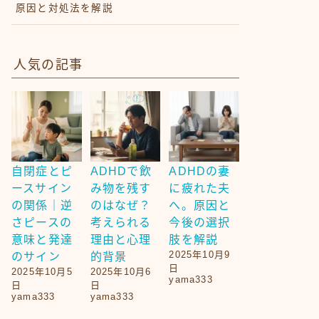
原因と対処法を解説
人気の記事
自閉症とピ
ADHDで飲
ADHDの妻
ースサイン
み物を残す
に疲れた夫
の関係｜逆
のはなぜ？
へ。原因と
さピースの
考えられる
今後の選択
意味と発達
理由と心理
肢を解説
2025年10月9
のサイン
的背景
日
2025年10月5
2025年10月6
yama333
日
日
yama333
yama333