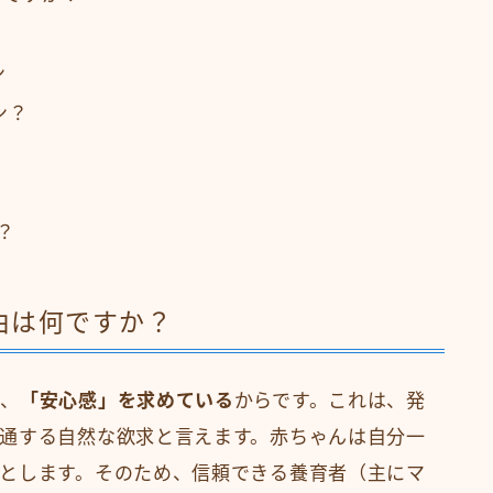
ン
ン？
？
由は何ですか？
は、
「安心感」を求めている
からです。これは、発
通する自然な欲求と言えます。赤ちゃんは自分一
とします。そのため、信頼できる養育者（主にマ