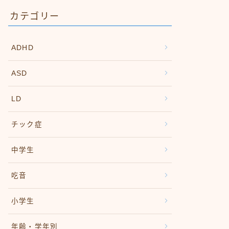
カテゴリー
ADHD
ASD
LD
チック症
中学生
吃音
小学生
年齢・学年別