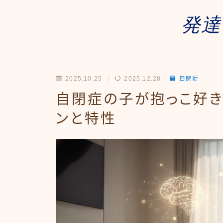
発達
2025.10.25
2025.12.28
自閉症
自閉症の子が抱っこ好き
ンと特性