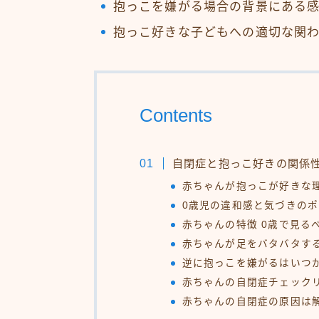
抱っこを嫌がる場合の背景にある
抱っこ好きな子どもへの適切な関
Contents
自閉症と抱っこ好きの関係
赤ちゃんが抱っこが好きな
0歳児の違和感と気づきの
赤ちゃんの特徴 0歳で見る
赤ちゃんが足をバタバタす
逆に抱っこを嫌がるはいつ
赤ちゃんの自閉症チェック
赤ちゃんの自閉症の原因は